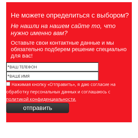
Не можете определиться с выбором?
Не нашли на нашем сайте то, что
нужно именно вам?
Оставьте свои контактные данные и мы
обязательно подберем решение специально
для вас!
Нажимая кнопку «Отправить», я даю согласие на
обработку персональных данных и соглашаюсь c
политикой конфиденциальности.