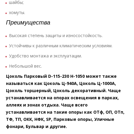
шайбы;
хомуты.
Преимущества
Высокая степень защиты и износостойкость.
Устойчивы к различным климатическим условиям.
Удобство монтажа и эксплуатации.
Небольшой вес.
Цоколь Парковый D-115-230 Н-1050 может также
называться как Цоколь Ц-940А, Цоколь Ц-1000А,
Цоколь торшерный, Цоколь декоративный. Чаще
устанавливается на опорах освещения в парках,
аллеях и зонах отдыха. Чаще всего
устанавливается на такие опоры как ОТф, ОП, ОТп,
ТФ, ТП, ОКК, НФК, SP, Парковые опоры, Уличные
фонари, Бульвар и другие.