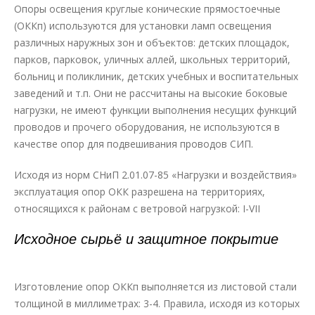
Опоры освещения круглые конические прямостоечные
(ОККп) используются для установки ламп освещения
различных наружных зон и объектов: детских площадок,
парков, парковок, уличных аллей, школьных территорий,
больниц и поликлиник, детских учебных и воспитательных
заведений и т.п. Они не рассчитаны на высокие боковые
нагрузки, не имеют функции выполнения несущих функций
проводов и прочего оборудования, не используются в
качестве опор для подвешивания проводов СИП.
Исходя из норм СНиП 2.01.07-85 «Нагрузки и воздействия»
эксплуатация опор ОКК разрешена на территориях,
относящихся к районам с ветровой нагрузкой: I-VII
Исходное сырьё и защитное покрытие
Изготовление опор ОККп выполняется из листовой стали
толщиной в миллиметрах: 3-4. Правила, исходя из которых