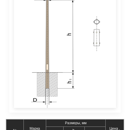
Размеры, мм
Марка
Цена ,