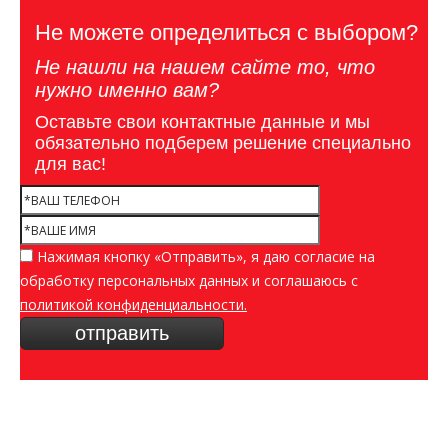
Не можете определиться с выбором?
Не нашли на нашем сайте то, что
нужно именно вам?
Оставьте свои контактные данные и мы
обязательно подберем решение специально
для вас!
Нажимая кнопку «Отправить», я даю согласие на
обработку персональных данных и соглашаюсь c
политикой конфиденциальности.