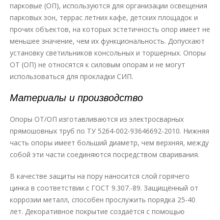
парковые (ОП), используются для организации освещения
парковых зон, террас летних кафе, детских площадок и
прочих объектов, на которых эстетичность опор имеет не
меньшее значение, чем их функциональность. Допускают
установку светильников консольных и торшерных. Опоры
ОТ (ОП) не относятся к силовым опорам и не могут
использоваться для прокладки СИП.
Материалы и производство
Опоры ОТ/ОП изготавливаются из электросварных
прямошовных труб по ТУ 5264-002-93646692-2010. Нижняя
часть опоры имеет больший диаметр, чем верхняя, между
собой эти части соединяются посредством сваривания.
В качестве защиты на пору наносится слой горячего
цинка в соответствии с ГОСТ 9.307.-89. Защищённый от
коррозии металл, способен прослужить порядка 25-40
лет. Декоративное покрытие создаётся с помощью