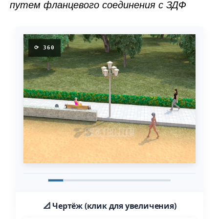
путем фланцевого соединения с ЗДФ
⟳ 360
📐 Чертёж (клик для увеличения)