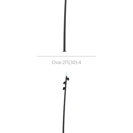
Ova-2П(30)-4