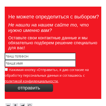
Не можете определиться с выбором?
Не нашли на нашем сайте то, что
нужно именно вам?
Оставьте свои контактные данные и мы
обязательно подберем решение специально
для вас!
Нажимая кнопку «Отправить», я даю согласие на
обработку персональных данных и соглашаюсь c
политикой конфиденциальности.