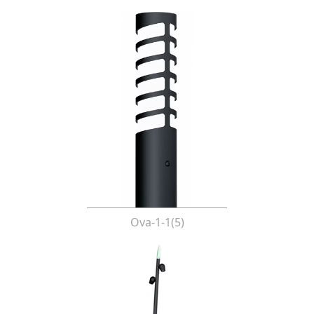
Ova-1-1(5)