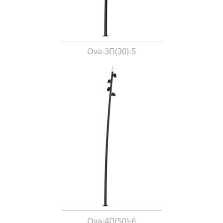
Ova-3П(30)-5
Ova-4П(50)-6