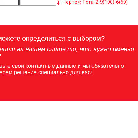
Чертеж Tora-2-9(100)-6(60)
можете определиться с выбором?
ашли на нашем сайте то, что нужно именно
?
вьте свои контактные данные и мы обязательно
ерем решение специально для вас!