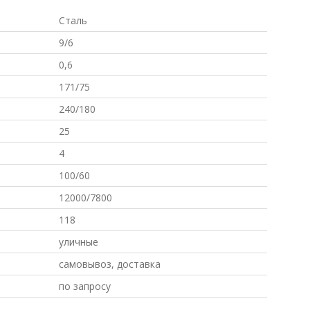
Сталь
9/6
0,6
171/75
240/180
25
4
100/60
12000/7800
118
уличные
самовывоз, доставка
по запросу