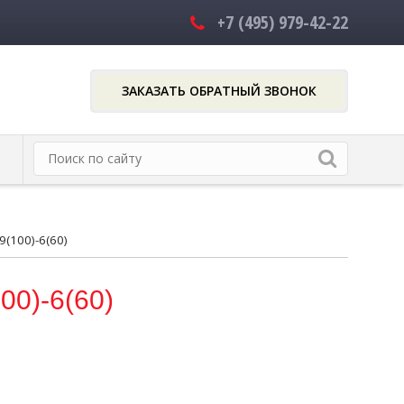
+7 (495)
979-42-22
ЗАКАЗАТЬ ОБРАТНЫЙ ЗВОНОК
(100)-6(60)
00)-6(60)