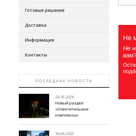
Готовые решения
Доставка
Не 
Информация
Не н
Контакты
вам
Оста
подб
ПОСЛЕДНИЕ НОВОСТИ
26.05.2026
Новый раздел:
«Осветительные
комплексы»
30.06.2025