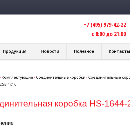
+7 (495) 979-42-22
с 8:00 до 21:00
Продукция
Новости
Полезное
Контакты
›
Комплектующие
›
Соединительные коробки
›
Соединительные коро
2SB 4x16
динительная коробка HS-1644-
нение