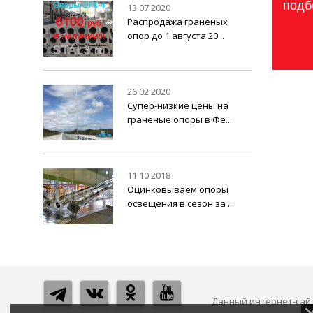
подб
13.07.2020
Распродажа граненых
опор до 1 августа 20...
26.02.2020
Супер-низкие цены на
граненые опоры в Фе...
11.10.2018
Оцинковываем опоры
освещения в сезон за ...
Данный интернет-сайт