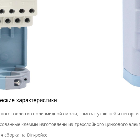
еские характеристики
 изготовлен из полиамидной смолы, самозатухающей и негорюч
сованные клеммы изготовлены из трехслойного цинкового элек
я сборка на Din-рейке