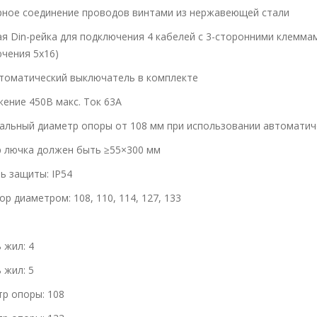
ное соединение проводов винтами из нержавеющей стали
я Din-рейка для подключения 4 кабелей с 3-сторонними клеммам
чения 5х16)
томатический выключатель в комплекте
ение 450В макс. Ток 63А
льный диаметр опоры от 108 мм при использовании автоматич
 лючка должен быть ≥55×300 мм
ь защиты: IP54
ор диаметром: 108, 110, 114, 127, 133
 жил: 4
 жил: 5
р опоры: 108