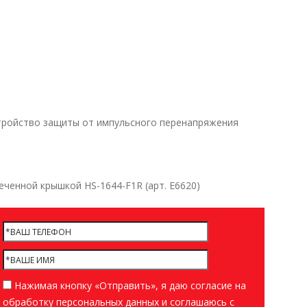
стройство защиты от импульсного перенапряжения
ченной крышкой HS-1644-F1R (арт. Е6620)
Нажимая кнопку «Отправить», я даю согласие на
обработку персональных данных и соглашаюсь c