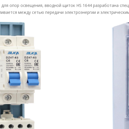
 для опор освещения, вводной щиток HS 1644 разработана спец
ливается между сетью передачи электроэнергии и электрическ