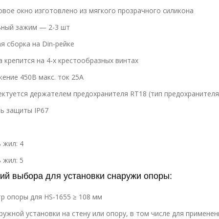
вое окно изготовлено из мягкого прозрачного силикона
ный зажим — 2-3 шт
я сборка на Din-рейке
 крепится на 4-х крестообразных винтах
ение 450В макс. ток 25А
ктуется держателем предохранителя RT18 (тип предохранителя 
ь защиты IP67
 жил: 4
 жил: 5
ий выбора для установки снаружи опоры:
р опоры для HS-1655 ≥ 108 мм
ружной установки на стену или опору, в том числе для примен