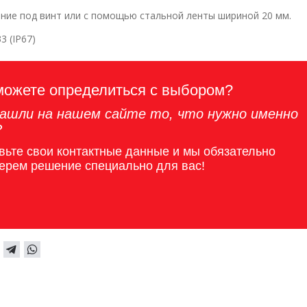
ние под винт или с помощью стальной ленты шириной 20 мм.
3 (IP67)
можете определиться с выбором?
ашли на нашем сайте то, что нужно именно
?
вьте свои контактные данные и мы обязательно
ерем решение специально для вас!