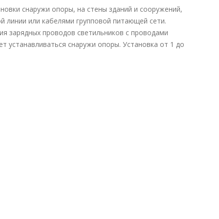
ановки снаружи опоры, на стены зданий и сооружений,
й линии или кабелями групповой питающей сети.
ния зарядных проводов светильников с проводами
т устанавливаться снаружи опоры. Установка от 1 до