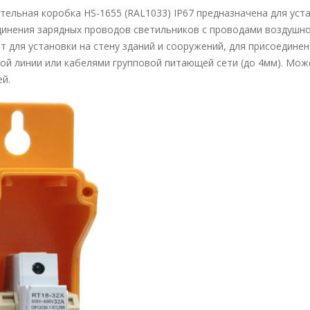
тельная коробка HS-1655 (RAL1033) IP67 предназначена для уст
динения зарядных проводов светильников с проводами воздушно
т для установки на стену зданий и сооружений, для присоедине
ой линии или кабелями групповой питающей сети (до 4мм). Може
й.