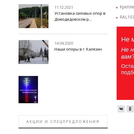
Крепле
11.12.2021
Установка силовых опор в
RAL103
Домодедовском р...
Не 
14.04.2020
Наши опоры в г. Калязин
Не н
вам
Оста
подб
АКЦИИ И СПЕЦПРЕДЛОЖЕНИЯ