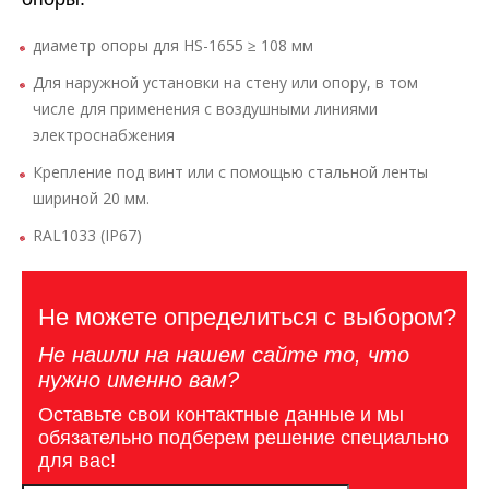
диаметр опоры для HS-1655 ≥ 108 мм
Для наружной установки на стену или опору, в том
числе для применения с воздушными линиями
электроснабжения
Крепление под винт или с помощью стальной ленты
шириной 20 мм.
RAL1033 (IP67)
Не можете определиться с выбором?
Не нашли на нашем сайте то, что
нужно именно вам?
Оставьте свои контактные данные и мы
обязательно подберем решение специально
для вас!