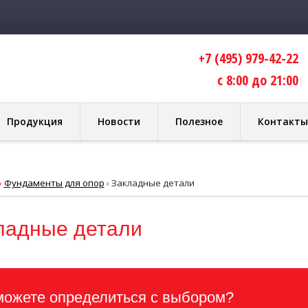
+7 (495) 979-42-22
с 8:00 до 21:00
Продукция
Новости
Полезное
Контакты
›
Фундаменты для опор
›
Закладные детали
ладные детали
можете определиться с выбором?