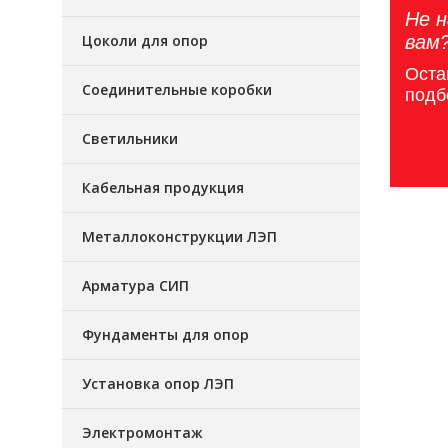
Не н
Цоколи для опор
вам
Оста
Соединительные коробки
подб
Светильники
Кабельная продукция
Металлоконструкции ЛЭП
Арматура СИП
Фундаменты для опор
Установка опор ЛЭП
Электромонтаж