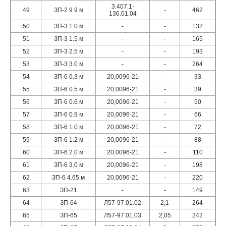
3.407.1-
49
ЗП-2 9.9 м
-
462
136.01.04
50
ЗП-3 1.0 м
-
-
132
51
ЗП-3 1.5 м
-
-
165
52
ЗП-3 2.5 м
-
-
193
53
ЗП-3 3.0 м
-
-
264
54
ЗП-6 0.3 м
20,0096-21
-
33
55
ЗП-6 0.5 м
20,0096-21
-
39
56
ЗП-6 0.6 м
20,0096-21
-
50
57
ЗП-6 0.9 м
20,0096-21
-
66
58
ЗП-6 1.0 м
20,0096-21
-
72
59
ЗП-6 1.2 м
20,0096-21
-
88
60
ЗП-6 2.0 м
20,0096-21
-
110
61
ЗП-6 3.0 м
20,0096-21
-
198
62
ЗП-6 4.65 м
20,0096-21
-
220
63
ЗП-21
-
-
149
64
ЗП-64
Л57-97.01.02
2,1
264
65
ЗП-65
Л57-97.01.03
2,05
242