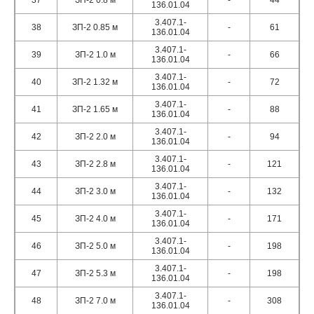
37
ЗП-2 0.8 м
-
44
136.01.04
3.407.1-
38
ЗП-2 0.85 м
-
61
136.01.04
3.407.1-
39
ЗП-2 1.0 м
-
66
136.01.04
3.407.1-
40
ЗП-2 1.32 м
-
72
136.01.04
3.407.1-
41
ЗП-2 1.65 м
-
88
136.01.04
3.407.1-
42
ЗП-2 2.0 м
-
94
136.01.04
3.407.1-
43
ЗП-2 2.8 м
-
121
136.01.04
3.407.1-
44
ЗП-2 3.0 м
-
132
136.01.04
3.407.1-
45
ЗП-2 4.0 м
-
171
136.01.04
3.407.1-
46
ЗП-2 5.0 м
-
198
136.01.04
3.407.1-
47
ЗП-2 5.3 м
-
198
136.01.04
3.407.1-
48
ЗП-2 7.0 м
-
308
136.01.04