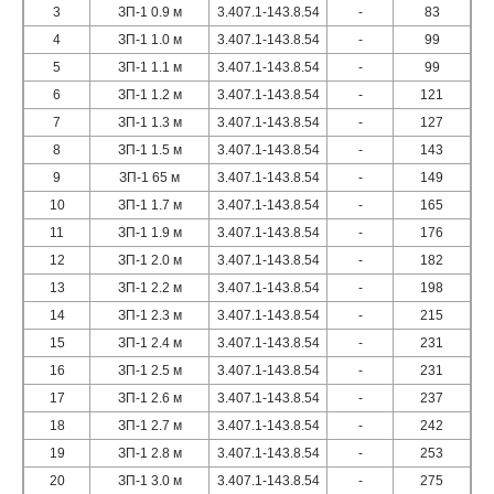
3
ЗП-1 0.9 м
3.407.1-143.8.54
-
83
4
ЗП-1 1.0 м
3.407.1-143.8.54
-
99
5
ЗП-1 1.1 м
3.407.1-143.8.54
-
99
6
ЗП-1 1.2 м
3.407.1-143.8.54
-
121
7
ЗП-1 1.3 м
3.407.1-143.8.54
-
127
8
ЗП-1 1.5 м
3.407.1-143.8.54
-
143
9
ЗП-1 65 м
3.407.1-143.8.54
-
149
10
ЗП-1 1.7 м
3.407.1-143.8.54
-
165
11
ЗП-1 1.9 м
3.407.1-143.8.54
-
176
12
ЗП-1 2.0 м
3.407.1-143.8.54
-
182
13
ЗП-1 2.2 м
3.407.1-143.8.54
-
198
14
ЗП-1 2.3 м
3.407.1-143.8.54
-
215
15
ЗП-1 2.4 м
3.407.1-143.8.54
-
231
16
ЗП-1 2.5 м
3.407.1-143.8.54
-
231
17
ЗП-1 2.6 м
3.407.1-143.8.54
-
237
18
ЗП-1 2.7 м
3.407.1-143.8.54
-
242
19
ЗП-1 2.8 м
3.407.1-143.8.54
-
253
20
ЗП-1 3.0 м
3.407.1-143.8.54
-
275