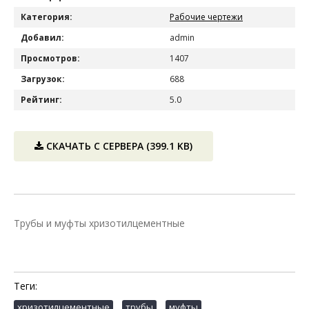
Категория:
Рабочие чертежи
Добавил:
admin
Просмотров:
1407
Загрузок:
688
Рейтинг:
5.0
СКАЧАТЬ С СЕРВЕРА
(399.1 KB)
Трубы и муфты хризотилцементные
Теги:
,
,
хризотилцементные
трубы
муфты