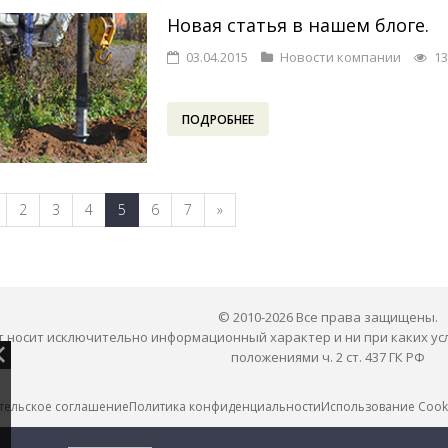
Новая статья в нашем блоге.
03.04.2015
Новости компании
13
ПОДРОБНЕЕ
2
3
4
5
6
7
»
© 2010-2026 Все права защищены.
 носит исключительно информационный характер и ни при каких ус
положениями ч. 2 ст. 437 ГК РФ
тельское соглашение
Политика конфиденциальности
Использование Cook