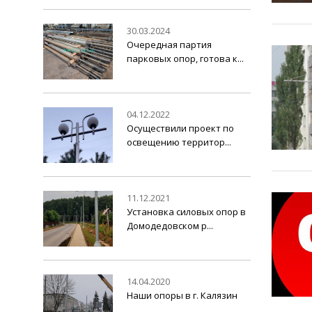
30.03.2024
Очередная партия
парковых опор, готова к...
04.12.2022
Осуществили проект по
освещению территор...
11.12.2021
Установка силовых опор в
Домодедовском р...
14.04.2020
Наши опоры в г. Калязин