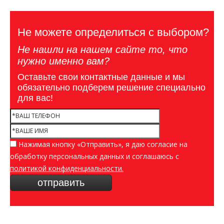
Не можете определиться с выбором?
Не нашли на нашем сайте то, что
нужно именно вам?
Оставьте свои контактные данные и мы
обязательно подберем решение специально
для вас!
Нажимая кнопку «Отправить», я даю согласие на
обработку персональных данных и соглашаюсь c
политикой конфиденциальности.