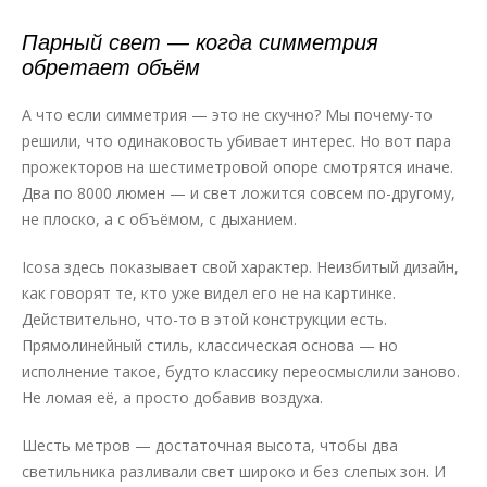
Парный свет — когда симметрия
обретает объём
А что если симметрия — это не скучно? Мы почему-то
решили, что одинаковость убивает интерес. Но вот пара
прожекторов на шестиметровой опоре смотрятся иначе.
Два по 8000 люмен — и свет ложится совсем по-другому,
не плоско, а с объёмом, с дыханием.
Icosa здесь показывает свой характер. Неизбитый дизайн,
как говорят те, кто уже видел его не на картинке.
Действительно, что-то в этой конструкции есть.
Прямолинейный стиль, классическая основа — но
исполнение такое, будто классику переосмыслили заново.
Не ломая её, а просто добавив воздуха.
Шесть метров — достаточная высота, чтобы два
светильника разливали свет широко и без слепых зон. И