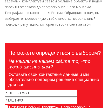
задачами: комплектуем светом большие объекты и ведём
проекты от заказа до профессионального монтажа.
География поставок — вся Россия. Обращаясь к нам, вы
выбираете проверенную стабильность, персональный
подход и репутацию, которая говорит сама за себя.
Не можете определиться с выбором?
Не нашли на нашем сайте то, что
нужно именно вам?
Оставьте свои контактные данные и мы
обязательно подберем решение специально
для вас!
Нажимая кнопку «Отправить», я даю согласие на