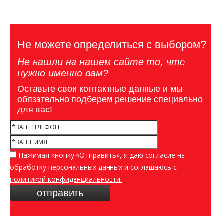
Не можете определиться с выбором?
Не нашли на нашем сайте то, что
нужно именно вам?
Оставьте свои контактные данные и мы
обязательно подберем решение специально
для вас!
Нажимая кнопку «Отправить», я даю согласие на
обработку персональных данных и соглашаюсь c
политикой конфиденциальности.