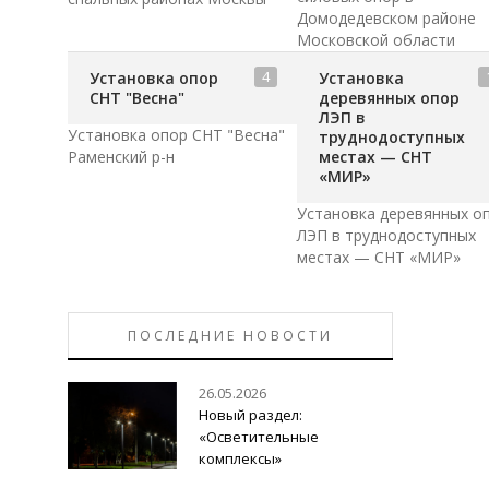
Домодедевском районе
Московской области
4
Установка опор
Установка
СНТ "Весна"
деревянных опор
ЛЭП в
Установка опор СНТ "Весна"
труднодоступных
Раменский р-н
местах — СНТ
«МИР»
Установка деревянных о
ЛЭП в труднодоступных
местах — СНТ «МИР»
ПОСЛЕДНИЕ НОВОСТИ
26.05.2026
Новый раздел:
«Осветительные
комплексы»