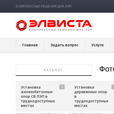
КОМПЛЕКСНЫЕ РЕШЕНИЯ ДЛЯ ЛЭП
Главная
Задать вопрос
Услуги
Фот
КАТАЛОГ
Главная
9
Установка
Установка
железобетонных
деревянных опор
видео н
опор CВ ЛЭП в
в
труднодоступных
труднодоступных
местах
местах