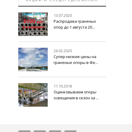
13.07.2020
Распродажа граненых
опор до 1 августа 20...
26.02.2020
Супер-низкие цены на
граненые опоры в Фе...
11.10.2018
Оцинковываем опоры
освещения в сезон за ...