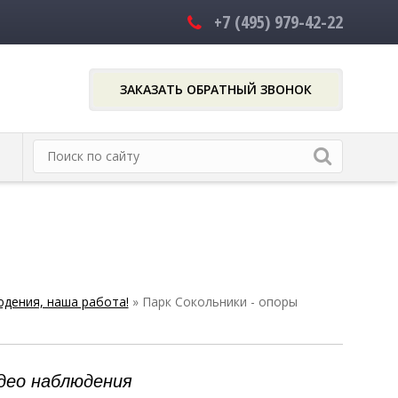
+7 (495)
979-42-22
ЗАКАЗАТЬ ОБРАТНЫЙ ЗВОНОК
юдения, наша работа!
» Парк Сокольники - опоры
идео наблюдения